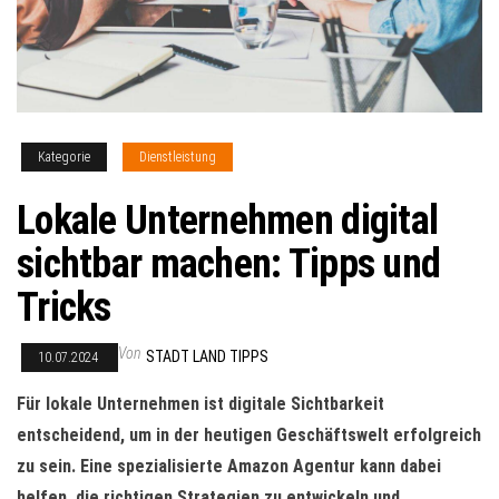
Kategorie
Dienstleistung
Lokale Unternehmen digital
sichtbar machen: Tipps und
Tricks
Von
STADT LAND TIPPS
10.07.2024
Für lokale Unternehmen ist digitale Sichtbarkeit
entscheidend, um in der heutigen Geschäftswelt erfolgreich
zu sein. Eine spezialisierte Amazon Agentur kann dabei
helfen, die richtigen Strategien zu entwickeln und