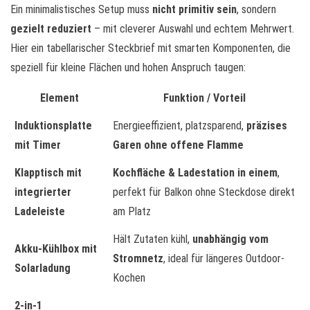
Ein minimalistisches Setup muss
nicht primitiv sein
, sondern
gezielt reduziert
– mit cleverer Auswahl und echtem Mehrwert.
Hier ein tabellarischer Steckbrief mit smarten Komponenten, die
speziell für kleine Flächen und hohen Anspruch taugen:
Element
Funktion / Vorteil
Induktionsplatte
Energieeffizient, platzsparend,
präzises
mit Timer
Garen ohne offene Flamme
Klapptisch mit
Kochfläche & Ladestation in einem
,
integrierter
perfekt für Balkon ohne Steckdose direkt
Ladeleiste
am Platz
Hält Zutaten kühl,
unabhängig vom
Akku-Kühlbox mit
Stromnetz
, ideal für längeres Outdoor-
Solarladung
Kochen
2-in-1