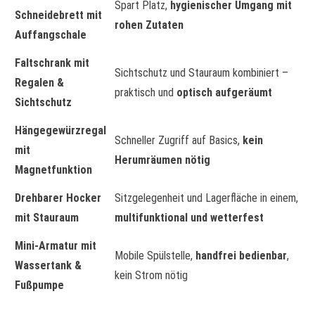
Spart Platz,
hygienischer Umgang mit
Schneidebrett mit
rohen Zutaten
Auffangschale
Faltschrank mit
Sichtschutz und Stauraum kombiniert –
Regalen &
praktisch und
optisch aufgeräumt
Sichtschutz
Hängegewürzregal
Schneller Zugriff auf Basics,
kein
mit
Herumräumen nötig
Magnetfunktion
Drehbarer Hocker
Sitzgelegenheit und Lagerfläche in einem,
mit Stauraum
multifunktional und wetterfest
Mini-Armatur mit
Mobile Spülstelle,
handfrei bedienbar
,
Wassertank &
kein Strom nötig
Fußpumpe