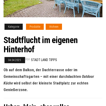
Kategorie
Produkte
Wohnen
Stadtflucht im eigenen
Hinterhof
Von
STADT LAND TIPPS
04.04.2025
Ob auf dem Balkon, der Dachterrasse oder im
Gemeinschaftsgarten – mit einer durchdachten
Outdoor
Küche
wird selbst der kleinste Stadtplatz zur echten
Genießerzone.