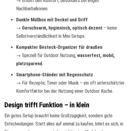
→ Erhöht den Komfort, besonders bei engen
Nachbarbalkonen.
Dunkle Müllbox mit Deckel und Griff
→
Geruchsarm, hygienisch, optisch dezent
– keine
Selbstverständlichkeit in Mini-Setups.
Kompakter Besteck-Organizer für draußen
→ Speziell für Outdoor Nutzung,
wasserfest, mobil,
platzsparend
.
Smartphone-Ständer mit Regenschutz
→ Für Rezepte, Timer oder Musik – ein oft unterschätzter
Komfortfaktor bei der Nutzung einer Outdoor Küche.
Design trifft Funktion – in klein
Ein gutes Setup braucht keine Großzügigkeit, sondern gute
Entscheidungen. Statt alles auf einmal zu kaufen, lohnt es sich, in