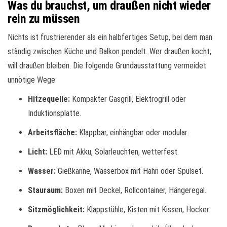
Was du brauchst, um draußen nicht wieder
rein zu müssen
Nichts ist frustrierender als ein halbfertiges Setup, bei dem man
ständig zwischen Küche und Balkon pendelt. Wer draußen kocht,
will draußen bleiben. Die folgende Grundausstattung vermeidet
unnötige Wege:
Hitzequelle:
Kompakter Gasgrill, Elektrogrill oder
Induktionsplatte.
Arbeitsfläche:
Klappbar, einhängbar oder modular.
Licht:
LED mit Akku, Solarleuchten, wetterfest.
Wasser:
Gießkanne, Wasserbox mit Hahn oder Spülset.
Stauraum:
Boxen mit Deckel, Rollcontainer, Hängeregal.
Sitzmöglichkeit:
Klappstühle, Kisten mit Kissen, Hocker.