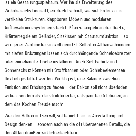
ist ein Gestaltungsspielraum. Wer ihn als Erweiterung des
Wohnbereichs begreift, entdeckt schnell, wie viel Potenzial in
vertikalen Strukturen, klappbaren Möbeln und modularen
Aufbewahrungssystemen steckt. Pflanzenampeln an der Decke,
Kräuterregale am Geländer, Sitzkissen mit Stauraumfunktion – so
wird jeder Zentimeter sinnvoll genutzt. Selbst in Altbauwohnungen
mit tiefen Brüstungen lassen sich durchhängende Schneidebretter
oder eingehängte Tische installieren. Auch Sichtschutz und
Sonnenschutz können mit Stoffbahnen oder Schiebeelementen
flexibel gestaltet werden. Wichtig ist, eine Balance zwischen
Funktion und Erholung zu finden – der Balkon soll nicht überladen
wirken, sondern als klar strukturierter, entspannter Ort dienen, an
dem das Kochen Freude macht.
Wer den Balkon nutzen will, sollte nicht nur an Ausstattung und
Design denken – sondern auch an die oft übersehenen Details, die
den Alltag draußen wirklich erleichtern.