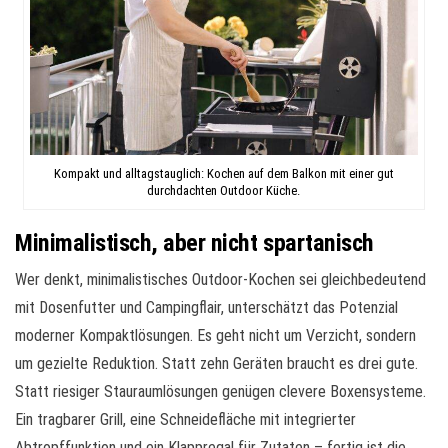
Kompakt und alltagstauglich: Kochen auf dem Balkon mit einer gut
durchdachten Outdoor Küche.
Minimalistisch, aber nicht spartanisch
Wer denkt, minimalistisches Outdoor-Kochen sei gleichbedeutend
mit Dosenfutter und Campingflair, unterschätzt das Potenzial
moderner Kompaktlösungen. Es geht nicht um Verzicht, sondern
um gezielte Reduktion. Statt zehn Geräten braucht es drei gute.
Statt riesiger Stauraumlösungen genügen clevere Boxensysteme.
Ein tragbarer Grill, eine Schneidefläche mit integrierter
Abtropffunktion und ein Klappregal für Zutaten – fertig ist die