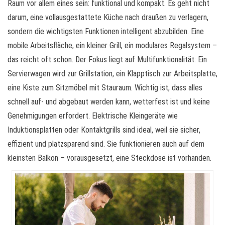
Raum vor allem eines sein: funktional und kompakt. Es geht nicht
darum, eine vollausgestattete Küche nach draußen zu verlagern,
sondern die wichtigsten Funktionen intelligent abzubilden. Eine
mobile Arbeitsfläche, ein kleiner Grill, ein modulares Regalsystem –
das reicht oft schon. Der Fokus liegt auf Multifunktionalität: Ein
Servierwagen wird zur Grillstation, ein Klapptisch zur Arbeitsplatte,
eine Kiste zum Sitzmöbel mit Stauraum. Wichtig ist, dass alles
schnell auf- und abgebaut werden kann, wetterfest ist und keine
Genehmigungen erfordert. Elektrische Kleingeräte wie
Induktionsplatten oder Kontaktgrills sind ideal, weil sie sicher,
effizient und platzsparend sind. Sie funktionieren auch auf dem
kleinsten Balkon – vorausgesetzt, eine Steckdose ist vorhanden.