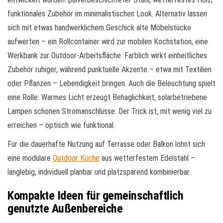
funktionales Zubehör im minimalistischen Look. Alternativ lassen
sich mit etwas handwerklichem Geschick alte Möbelstücke
aufwerten – ein Rollcontainer wird zur mobilen Kochstation, eine
Werkbank zur Outdoor-Arbeitsfläche. Farblich wirkt einheitliches
Zubehör ruhiger, während punktuelle Akzente – etwa mit Textilien
oder Pflanzen – Lebendigkeit bringen. Auch die Beleuchtung spielt
eine Rolle: Warmes Licht erzeugt Behaglichkeit, solarbetriebene
Lampen schonen Stromanschlüsse. Der Trick ist, mit wenig viel zu
erreichen – optisch wie funktional.
Für die dauerhafte Nutzung auf Terrasse oder Balkon lohnt sich
eine modulare
Outdoor Küche
aus wetterfestem Edelstahl –
langlebig, individuell planbar und platzsparend kombinierbar.
Kompakte Ideen für gemeinschaftlich
genutzte Außenbereiche