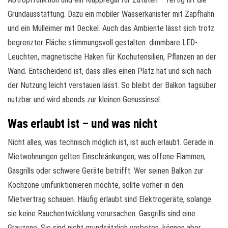
Grundausstattung. Dazu ein mobiler Wasserkanister mit Zapfhahn
und ein Mülleimer mit Deckel. Auch das Ambiente lässt sich trotz
begrenzter Fläche stimmungsvoll gestalten: dimmbare LED-
Leuchten, magnetische Haken für Kochutensilien, Pflanzen an der
Wand. Entscheidend ist, dass alles einen Platz hat und sich nach
der Nutzung leicht verstauen lässt. So bleibt der Balkon tagsüber
nutzbar und wird abends zur kleinen Genussinsel.
Was erlaubt ist – und was nicht
Nicht alles, was technisch möglich ist, ist auch erlaubt. Gerade in
Mietwohnungen gelten Einschränkungen, was offene Flammen,
Gasgrills oder schwere Geräte betrifft. Wer seinen Balkon zur
Kochzone umfunktionieren möchte, sollte vorher in den
Mietvertrag schauen. Häufig erlaubt sind Elektrogeräte, solange
sie keine Rauchentwicklung verursachen. Gasgrills sind eine
Grauzone: Sie sind nicht grundsätzlich verboten, können aber