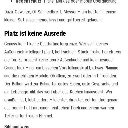
Regenschutz:
Plane, Markise oder mobile Überdachung.
Dazu: Gewürze, Öl, Schneidbrett, Messer – am besten in einem
kleinen Set zusammengefasst und griffbereit gelagert.
Platz ist keine Ausrede
Genuss kennt keine Quadratmetergrenze. Wer sein kleines
Außenreich intelligent plant, holt sich ein Stück Freiheit direkt vor
die Tür. Es braucht keine teure Außenküche und kein riesiges
Grundstück – nur ein bisschen Vorstellungskraft, etwas Planung
und die richtigen Module. Ob allein, zu zweit oder mit Freunden:
Der Balkon wird zur Bühne für gutes Essen, gute Gespräche und
ein Lebensgefühl, das weit über das Kochen hinausgeht. Wer
draußen isst, lebt anders – leichter, direkter, echter. Und genau
das beginnt oft mit einem einfachen Tisch und einem warmen
Teller unter freiem Himmel.
Bildnachweis: