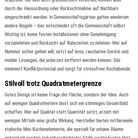
durch die Hausordnung oder Rücksichtnahme auf Nachbarn
eingeschränkt werden. In Gemeinschaftsgärten gelten wiederum
andere Regeln – hier entscheidet oft die Gemeinschaft selbst.
Wichtig ist, keine festen Installationen ohne Genehmigung
vorzunehmen und Rücksicht auf Ruhezeiten zu nehmen. Wer auf
Nummer sicher gehen will, setzt auf leise, raucharme Geräte und
mobile Lösungen, die jederzeit entfernt werden können. Das
minimiert Konfliktpotenzial und sorgt für stressfreie Kochabende.
Stilvoll trotz Quadratmetergrenze
Gutes Design ist keine Frage der Fläche, sondern der Idee. Auch
auf wenigen Quadratmetern lässt sich ein stimmiges Gesamtbild
schaffen. Wer auf Qualität statt Quantität setzt, erzielt mit
wenigen Mitteln eine große Wirkung. Hersteller bieten mittlerweile
stylische Mini-Küchenelemente, die speziell für urbane Räume
entwickelt wurden: pulverbeschichteter Stahl, wetterfestes Holz,