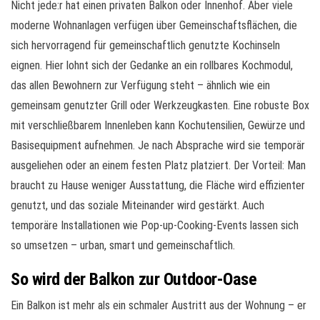
Nicht jede:r hat einen privaten Balkon oder Innenhof. Aber viele
moderne Wohnanlagen verfügen über Gemeinschaftsflächen, die
sich hervorragend für gemeinschaftlich genutzte Kochinseln
eignen. Hier lohnt sich der Gedanke an ein rollbares Kochmodul,
das allen Bewohnern zur Verfügung steht – ähnlich wie ein
gemeinsam genutzter Grill oder Werkzeugkasten. Eine robuste Box
mit verschließbarem Innenleben kann Kochutensilien, Gewürze und
Basisequipment aufnehmen. Je nach Absprache wird sie temporär
ausgeliehen oder an einem festen Platz platziert. Der Vorteil: Man
braucht zu Hause weniger Ausstattung, die Fläche wird effizienter
genutzt, und das soziale Miteinander wird gestärkt. Auch
temporäre Installationen wie Pop-up-Cooking-Events lassen sich
so umsetzen – urban, smart und gemeinschaftlich.
So wird der Balkon zur Outdoor-Oase
Ein Balkon ist mehr als ein schmaler Austritt aus der Wohnung – er