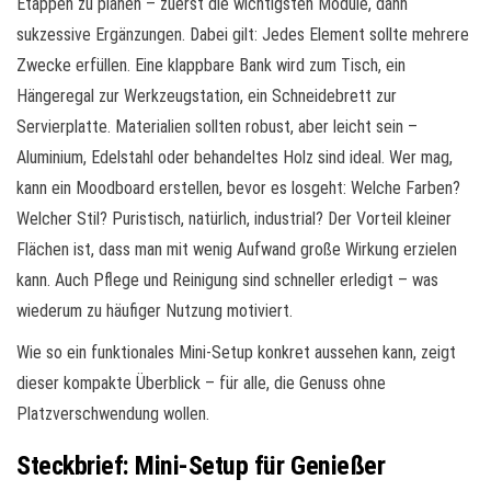
Etappen zu planen – zuerst die wichtigsten Module, dann
sukzessive Ergänzungen. Dabei gilt: Jedes Element sollte mehrere
Zwecke erfüllen. Eine klappbare Bank wird zum Tisch, ein
Hängeregal zur Werkzeugstation, ein Schneidebrett zur
Servierplatte. Materialien sollten robust, aber leicht sein –
Aluminium, Edelstahl oder behandeltes Holz sind ideal. Wer mag,
kann ein Moodboard erstellen, bevor es losgeht: Welche Farben?
Welcher Stil? Puristisch, natürlich, industrial? Der Vorteil kleiner
Flächen ist, dass man mit wenig Aufwand große Wirkung erzielen
kann. Auch Pflege und Reinigung sind schneller erledigt – was
wiederum zu häufiger Nutzung motiviert.
Wie so ein funktionales Mini-Setup konkret aussehen kann, zeigt
dieser kompakte Überblick – für alle, die Genuss ohne
Platzverschwendung wollen.
Steckbrief: Mini-Setup für Genießer