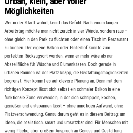
Urban, klein, aber voller
Möglichkeiten
Wer in der Stadt wohnt, kennt das Gefühl: Nach einem langen
Arbeitstag möchte man nicht zurück in vier Wände, sondern raus –
ohne gleich in den Park zu flüchten oder einen Tisch im Restaurant
zu buchen. Der eigene Balkon oder Hinterhof könnte zum
perfekten Rückzugsort werden, wenn er mehr wäre als nur
Abstellfläche für Wäsche und Blumenkästen. Doch gerade in
urbanen Räumen ist der Platz knapp, die Gestaltungsmöglichkeiten
begrenzt. Hier kommt es auf clevere Planung an. Denn mit dem
richtigen Konzept lässt sich selbst ein schmaler Balkon in eine
funktionale Zone verwandeln, in der sich schnippeln, kochen,
genießen und entspannen lässt – ohne unnötigen Aufwand, ohne
Platzverschwendung. Genau darum geht es in diesem Beitrag: um
Ideen, die realistisch, smart und umsetzbar sind. Für Menschen mit
wenig Fläche, aber großem Anspruch an Genuss und Gestaltung.