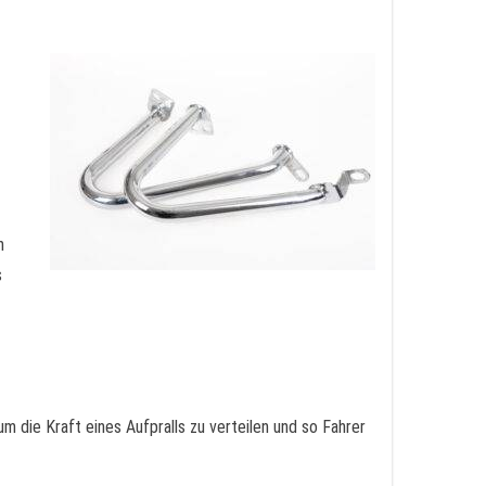
n
s
 die Kraft eines Aufpralls zu verteilen und so Fahrer