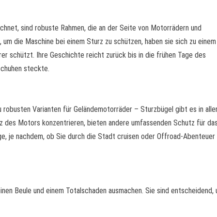
ichnet, sind robuste Rahmen, die an der Seite von Motorrädern und
, um die Maschine bei einem Sturz zu schützen, haben sie sich zu einem
er schützt. Ihre Geschichte reicht zurück bis in die frühen Tage des
schuhen steckte.
n
u robusten Varianten für Geländemotorräder – Sturzbügel gibt es in alle
z des Motors konzentrieren, bieten andere umfassenden Schutz für da
e, je nachdem, ob Sie durch die Stadt cruisen oder Offroad-Abenteuer
inen Beule und einem Totalschaden ausmachen. Sie sind entscheidend, um