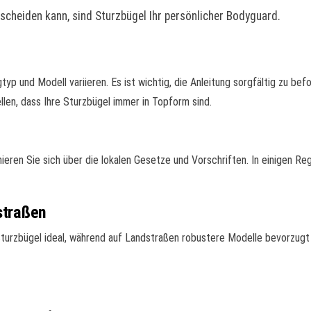
ntscheiden kann, sind Sturzbügel Ihr persönlicher Bodyguard.
gtyp und Modell variieren. Es ist wichtig, die Anleitung sorgfältig zu be
len, dass Ihre Sturzbügel immer in Topform sind.
mieren Sie sich über die lokalen Gesetze und Vorschriften. In einigen R
straßen
Sturzbügel ideal, während auf Landstraßen robustere Modelle bevorzugt