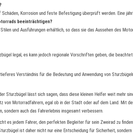
?
f Schäden, Korrosion und feste Befestigung überprüft werden. Eine jähr
torrads beeinträchtigen?
 Stilen und Ausführungen erhältlich, so dass sie das Aussehen des Moto
bügel legal, es kann jedoch regionale Vorschriften geben, die beachtet
n tieferes Verständnis für die Bedeutung und Anwendung von Sturzbügeln
r Sturzbügel lässt sich sagen, dass diese kleinen Helfer weit mehr sind 
tz von Motorradfahrern, egal ob in der Stadt oder auf dem Land. Mit de
n, sondern auch das Fahrerlebnis insgesamt verbessern.
cht es jedem Fahrer, den perfekten Begleiter für sein Zweirad zu finde
 Sturzbügel ist daher nicht nur eine Entscheidung für Sicherheit, sonde