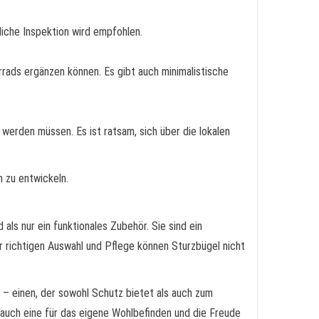
liche Inspektion wird empfohlen.
rrads ergänzen können. Es gibt auch minimalistische
 werden müssen. Es ist ratsam, sich über die lokalen
 zu entwickeln.
als nur ein funktionales Zubehör. Sie sind ein
r richtigen Auswahl und Pflege können Sturzbügel nicht
n – einen, der sowohl Schutz bietet als auch zum
rn auch eine für das eigene Wohlbefinden und die Freude