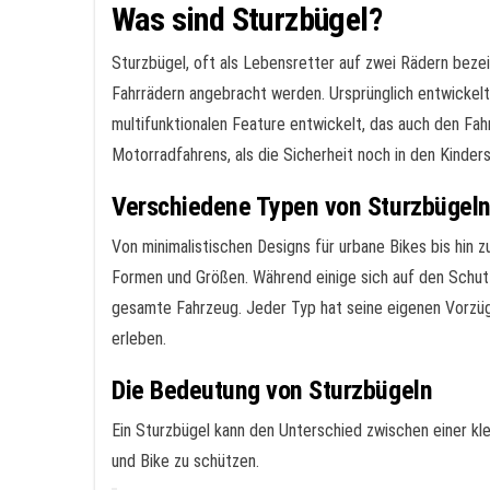
Was sind Sturzbügel?
Sturzbügel, oft als Lebensretter auf zwei Rädern beze
Fahrrädern angebracht werden. Ursprünglich entwickelt
multifunktionalen Feature entwickelt, das auch den Fahr
Motorradfahrens, als die Sicherheit noch in den Kinder
Verschiedene Typen von Sturzbügel
Von minimalistischen Designs für urbane Bikes bis hin z
Formen und Größen. Während einige sich auf den Schut
gesamte Fahrzeug. Jeder Typ hat seine eigenen Vorzüg
erleben.
Die Bedeutung von Sturzbügeln
Ein Sturzbügel kann den Unterschied zwischen einer kle
und Bike zu schützen.