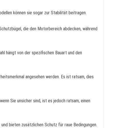
dellen können sie sogar zur Stabilität beitragen.
f Schutzbügel, die den Motorbereich abdecken, während
wahl hängt von der spezifischen Bauart und den
erheitsmerkmal angesehen werden. Es ist ratsam, dies
enn Sie unsicher sind, ist es jedoch ratsam, einen
r und bieten zusätzlichen Schutz für raue Bedingungen.