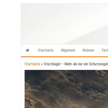
Zum
Inhalt
springen
Startseite
Allgemein
Wohnen
Tec
Startseite
»
Sturzbügel – Mehr als nur ein Schutzengel