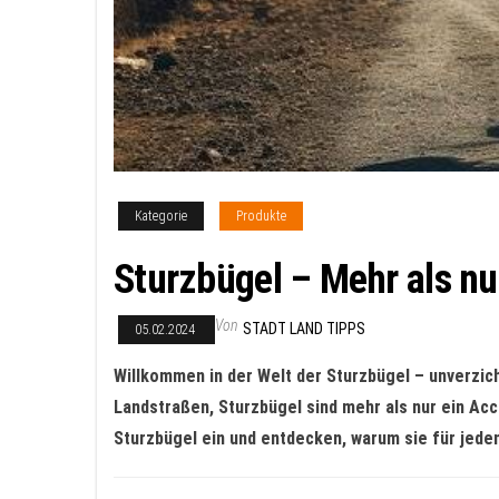
Kategorie
Produkte
Sturzbügel – Mehr als nu
Von
STADT LAND TIPPS
05.02.2024
Willkommen in der Welt der Sturzbügel – unverzich
Landstraßen, Sturzbügel sind mehr als nur ein Acce
Sturzbügel ein und entdecken, warum sie für jeden