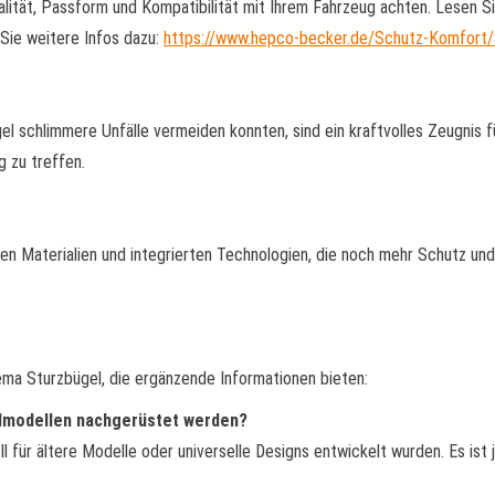
ualität, Passform und Kompatibilität mit Ihrem Fahrzeug achten. Lesen 
 Sie weitere Infos dazu:
https://www.hepco-becker.de/Schutz-Komfort/
el schlimmere Unfälle vermeiden konnten, sind ein kraftvolles Zeugnis 
g zu treffen.
uen Materialien und integrierten Technologien, die noch mehr Schutz un
ema Sturzbügel, die ergänzende Informationen bieten:
admodellen nachgerüstet werden?
ll für ältere Modelle oder universelle Designs entwickelt wurden. Es ist