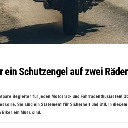
r ein Schutzengel auf zwei Räde
tbare Begleiter für jeden Motorrad- und Fahrradenthusiasten! Ob 
ssoire. Sie sind ein Statement für Sicherheit und Stil. In diesem 
 Biker ein Muss sind.