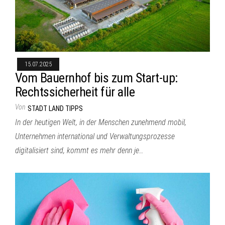
15.07.2025
Vom Bauernhof bis zum Start-up:
Rechtssicherheit für alle
Von
STADT LAND TIPPS
In der heutigen Welt, in der Menschen zunehmend mobil,
Unternehmen international und Verwaltungsprozesse
digitalisiert sind, kommt es mehr denn je…