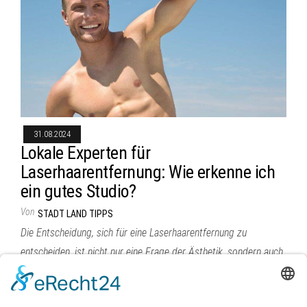
31.08.2024
Lokale Experten für
Laserhaarentfernung: Wie erkenne ich
ein gutes Studio?
Von
STADT LAND TIPPS
Die Entscheidung, sich für eine Laserhaarentfernung zu
entscheiden, ist nicht nur eine Frage der Ästhetik, sondern auch
eine Frage der…