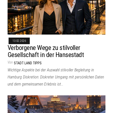
13.02.2026
Verborgene Wege zu stilvoller
Gesellschaft in der Hansestadt
Von
STADT LAND TIPPS
Wichtige Aspekte bei der Auswahl stilvoller Begleitung in
Hamburg Diskretion: Diskreter Umgang mit persönlichen Daten
und dem gemeinsamen Erlebnis ist…