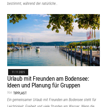
bestimmt, während der natürliche…
11.11.2025
Urlaub mit Freunden am Bodensee:
Ideen und Planung für Gruppen
Von
TIPPLAST
Ein gemeinsamer Urlaub mit Freunden am Bodensee steht für
Leichtigkeit, Freiheit und viele Stunden am Wasser. Wenn die