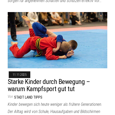
sorgen für angenehmen Schatten und schützen effektiv vor…
11.11.2025
Starke Kinder durch Bewegung –
warum Kampfsport gut tut
Von
STADT LAND TIPPS
Kinder bewegen sich heute weniger als frühere Generationen.
Der Alltag wird von Schule, Hausaufgaben und Bildschirmen