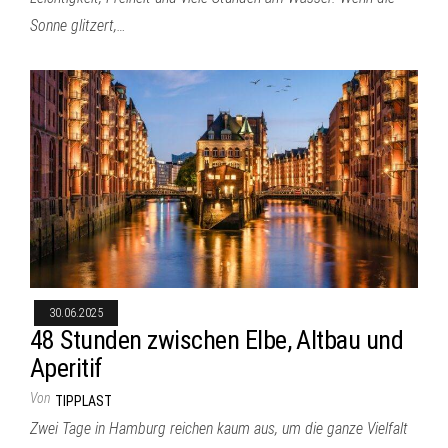
Sonne glitzert,…
30.06.2025
48 Stunden zwischen Elbe, Altbau und
Aperitif
Von
TIPPLAST
Zwei Tage in Hamburg reichen kaum aus, um die ganze Vielfalt