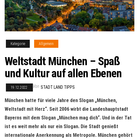
Kategorie
Allgemein
Weltstadt München – Spaß
und Kultur auf allen Ebenen
Von
STADT LAND TIPPS
19.12.2022
München hatte für viele Jahre den Slogan „München,
Weltstadt mit Herz“. Seit 2006 wirbt die Landeshauptstadt
Bayerns mit dem Slogan „München mag dich“. Und in der Tat
ist es weit mehr als nur ein Slogan. Die Stadt genießt
internationale Anerkennung als Metropole. München gehört