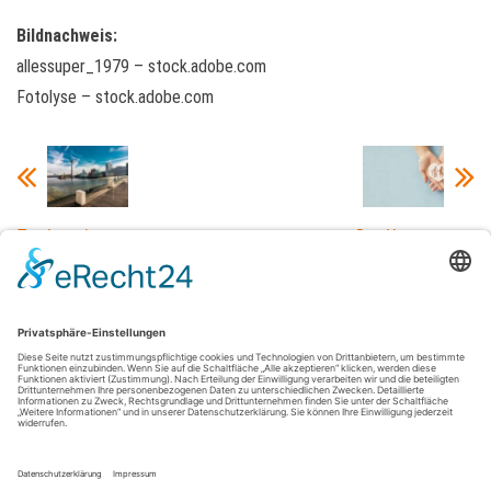
Bildnachweis:
allessuper_1979 – stock.adobe.com
Fotolyse – stock.adobe.com
Top Locations
Das Herz am
für Events in
richtigen Fleck –
Düsseldorf –
Ihr Pflegedienst
unsere Tipps
in Frankfurt am
Main
Datenschutz
Impressum