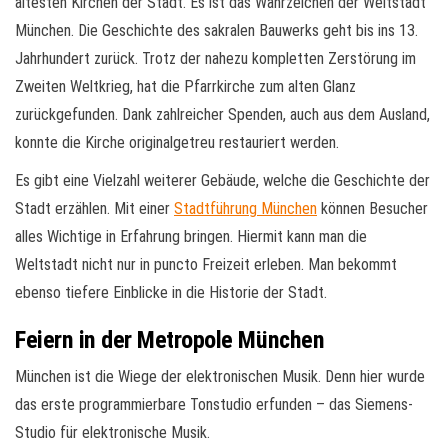
ältesten Kirchen der Stadt. Es ist das Wahrzeichen der Weltstadt
München. Die Geschichte des sakralen Bauwerks geht bis ins 13.
Jahrhundert zurück. Trotz der nahezu kompletten Zerstörung im
Zweiten Weltkrieg, hat die Pfarrkirche zum alten Glanz
zurückgefunden. Dank zahlreicher Spenden, auch aus dem Ausland,
konnte die Kirche originalgetreu restauriert werden.
Es gibt eine Vielzahl weiterer Gebäude, welche die Geschichte der
Stadt erzählen. Mit einer
Stadtführung München
können Besucher
alles Wichtige in Erfahrung bringen. Hiermit kann man die
Weltstadt nicht nur in puncto Freizeit erleben. Man bekommt
ebenso tiefere Einblicke in die Historie der Stadt.
Feiern in der Metropole München
München ist die Wiege der elektronischen Musik. Denn hier wurde
das erste programmierbare Tonstudio erfunden – das Siemens-
Studio für elektronische Musik.