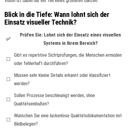
Vision ist dabei nur ein Teil eines größeren Ganzen.
Blick in die Tiefe: Wann lohnt sich der
Einsatz visueller Technik?
Prüfen Sie: Lohnt sich der Einsatz eines visuellen
✅
Systems in Ihrem Bereich?
Gibt es repetitive Sichtprüfungen, die Menschen ermüden
☐
oder fehlerhaft durchführen?
Müssen sehr kleine Details erkannt oder klassifiziert
☐
werden?
Sollen Prozesse beschleunigt werden, ohne
☐
Qualitätseinbußen?
Wünschen Sie eine lückenlose Qualitätsdokumentation mit
☐
Bildbelegen?