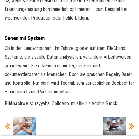
Ja, wenn sie auf KI basieren. Durch neue Daten können sie ihre
Erkennungsleistung kontinuierlich optimieren – zum Beispiel bei
wechselnden Produkten oder Fehlerbildern.
Sehen mit System
Ob in der Landwirtschaft, im Fahrzeug oder auf dem Fließband:
Systeme, die visuelle Daten analysieren, verändern Arbeitsweisen
grundlegend. Sie erkennen schneller, genauer und
dokumentierbarer als Menschen. Doch sie brauchen Regeln, Daten
und Kontrolle. Nur dann wird Technik zum verlässlichen Beobachter
– und damit zum Partner im Alltag.
Bildnachweis:
tayyaba, ColleAno, musfikur / Adobe Stock