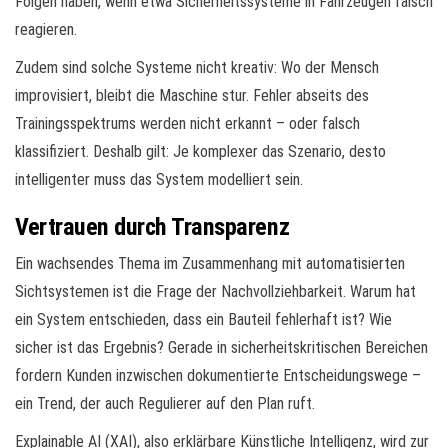
Folgen haben, wenn etwa Sicherheitssysteme in Fahrzeugen falsch
reagieren.
Zudem sind solche Systeme nicht kreativ: Wo der Mensch
improvisiert, bleibt die Maschine stur. Fehler abseits des
Trainingsspektrums werden nicht erkannt – oder falsch
klassifiziert. Deshalb gilt: Je komplexer das Szenario, desto
intelligenter muss das System modelliert sein.
Vertrauen durch Transparenz
Ein wachsendes Thema im Zusammenhang mit automatisierten
Sichtsystemen ist die Frage der Nachvollziehbarkeit. Warum hat
ein System entschieden, dass ein Bauteil fehlerhaft ist? Wie
sicher ist das Ergebnis? Gerade in sicherheitskritischen Bereichen
fordern Kunden inzwischen dokumentierte Entscheidungswege –
ein Trend, der auch Regulierer auf den Plan ruft.
Explainable AI (XAI), also erklärbare Künstliche Intelligenz, wird zur