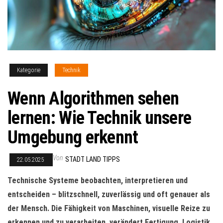
Kategorie
Technik
Wenn Algorithmen sehen
lernen: Wie Technik unsere
Umgebung erkennt
Von
STADT LAND TIPPS
22.05.2025
Technische Systeme beobachten, interpretieren und
entscheiden – blitzschnell, zuverlässig und oft genauer als
der Mensch. Die Fähigkeit von Maschinen, visuelle Reize zu
erkennen und zu verarbeiten, verändert Fertigung, Logistik,