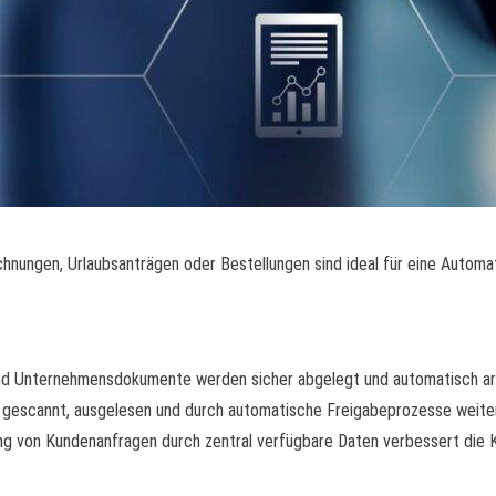
ungen, Urlaubsanträgen oder Bestellungen sind ideal für eine Automat
und Unternehmensdokumente werden sicher abgelegt und automatisch arc
escannt, ausgelesen und durch automatische Freigabeprozesse weiter
ng von Kundenanfragen durch zentral verfügbare Daten verbessert die 