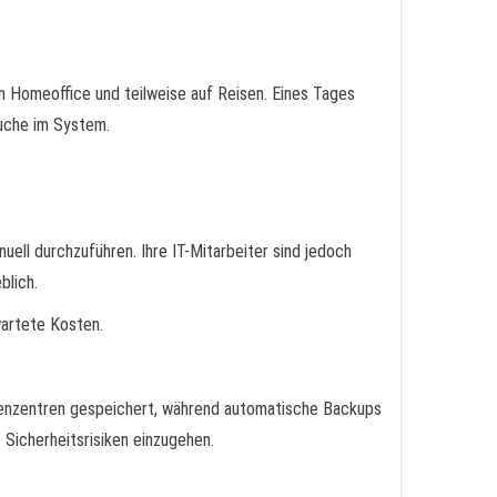
m Homeoffice und teilweise auf Reisen. Eines Tages
suche im System.
ell durchzuführen. Ihre IT-Mitarbeiter sind jedoch
blich.
wartete Kosten.
echenzentren gespeichert, während automatische Backups
Sicherheitsrisiken einzugehen.