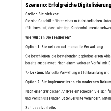
Szenario: Erfolgreiche Digitalisierun
Stellen Sie sich vor:
Sie sind Geschäftsführer eines mittelständischen Unte
fällt Ihnen auf, dass wichtige Kundendokumente schwer
Wie würden Sie reagieren?
Option 1: Sie setzen auf manuelle Verwaltung
Sie beschließen, die bestehenden papierbasierten Abla
bereits ausgelastet. Nach einem weiteren Vorfall mit D
💡
Lektion:
Manuelle Verwaltung ist fehleranfällig un
Option 2: Sie implementieren ein modernes Do
Nach einer gründlichen Analyse entscheiden Sie sich f
und Verschlüsselungen Datenverluste verhindern. Mitar
Schlüsselvorteile: