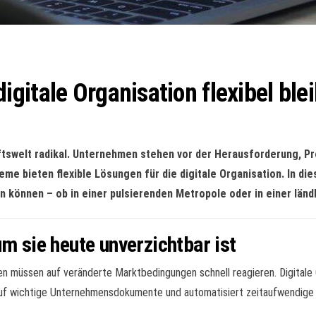
gitale Organisation flexibel ble
ftswelt radikal. Unternehmen stehen vor der Herausforderung, Pr
bieten flexible Lösungen für die digitale Organisation. In die
en können – ob in einer pulsierenden Metropole oder in einer länd
um sie heute unverzichtbar ist
n müssen auf veränderte Marktbedingungen schnell reagieren. Digitale 
 auf wichtige Unternehmensdokumente und automatisiert zeitaufwendig