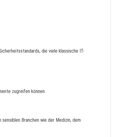
cherheitsstandards, die viele klassische IT-
mente zugreifen können.
n sensiblen Branchen wie der Medizin, dem