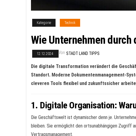
Kategorie
Technik
Wie Unternehmen durch di
Von
STADT LAND TIPPS
12.12.2024
Die digitale Transformation verändert die Geschä
Standort. Moderne Dokumentenmanagement-Systeme 
cleveren Tools flexibel und zukunftssicher arbeit
1. Digitale Organisation: War
Die Geschäftswelt ist dynamischer denn je. Unternehme
bleiben. Sie ermöglicht den ortsunabhängigen Zugriff
Vertragsmanagement.