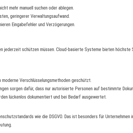
cht mehr manuell suchen oder ablegen.
sten, geringerer Verwaltungsaufwand.
ieren Eingabefehler und Verzögerungen.
n jederzeit schützen müssen. Cloud-basierte Systeme bieten höchste Si
h moderne Verschlüsselungsmethoden geschützt.
ngen sorgen dafür, dass nur autorisierte Personen auf bestimmte Doku
rden lückenlos dokumentiert und bei Bedarf ausgewertet.
enschutzstandards wie die DSGVO. Das ist besonders für Unternehmen i
eutung.