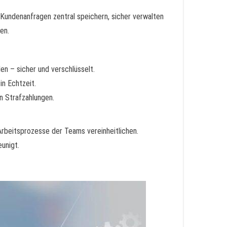
undenanfragen zentral speichern, sicher verwalten
en.
n – sicher und verschlüsselt.
in Echtzeit.
n Strafzahlungen.
beitsprozesse der Teams vereinheitlichen.
unigt.