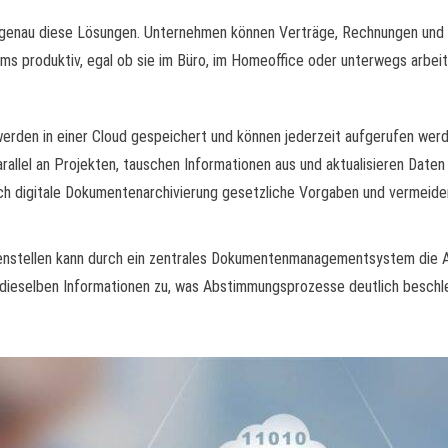
genau diese Lösungen. Unternehmen können Verträge, Rechnungen und K
ms produktiv, egal ob sie im Büro, im Homeoffice oder unterwegs arbeit
rden in einer Cloud gespeichert und können jederzeit aufgerufen werde
allel an Projekten, tauschen Informationen aus und aktualisieren Daten 
h digitale Dokumentenarchivierung gesetzliche Vorgaben und vermeide
enstellen kann durch ein zentrales Dokumentenmanagementsystem die Ar
 dieselben Informationen zu, was Abstimmungsprozesse deutlich beschle