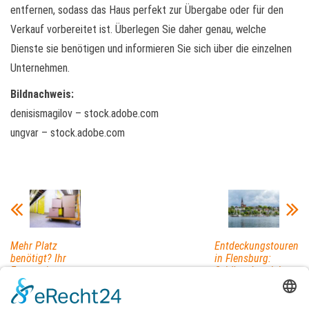
entfernen, sodass das Haus perfekt zur Übergabe oder für den
Verkauf vorbereitet ist. Überlegen Sie daher genau, welche
Dienste sie benötigen und informieren Sie sich über die einzelnen
Unternehmen.
Bildnachweis:
denisismagilov – stock.adobe.com
ungvar – stock.adobe.com
Mehr Platz
Entdeckungstouren
benötigt? Ihr
in Flensburg:
Experte in
Schöne Aussichten
Radolfzell
und Orte, die du
kümmert sich
kennen solltest
um die