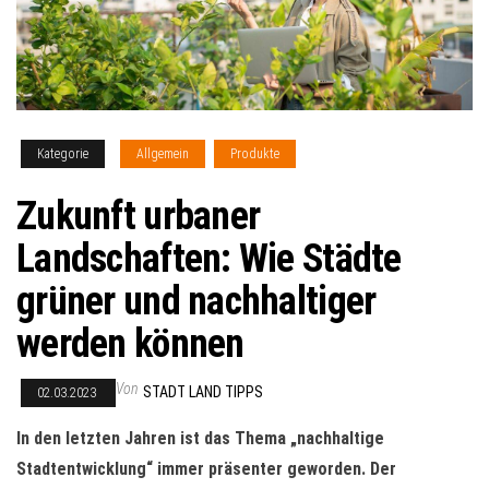
Kategorie
Allgemein
Produkte
Zukunft urbaner
Landschaften: Wie Städte
grüner und nachhaltiger
werden können
Von
STADT LAND TIPPS
02.03.2023
In den letzten Jahren ist das Thema „nachhaltige
Stadtentwicklung“ immer präsenter geworden. Der